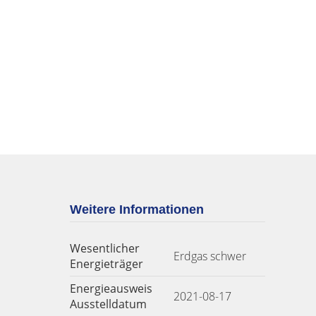
Weitere Informationen
Wesentlicher
Erdgas schwer
Energieträger
Energieausweis
2021-08-17
Ausstelldatum