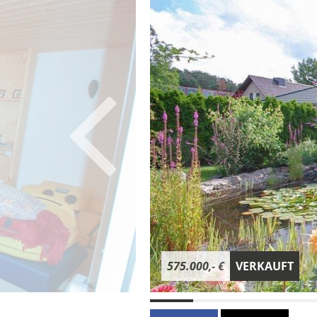
575.000,- €
VERKAUFT