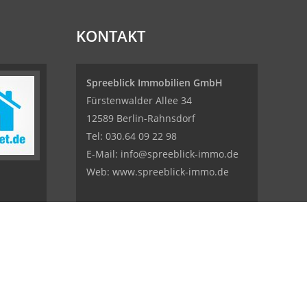
KONTAKT
Spreeblick Immobilien GmbH
Fürstenwalder Allee 34
12589 Berlin-Rahnsdorf
Tel: 030.64 09 22 98
E-Mail:
info@spreeblick-immo.de
Web: www.spreeblick-immo.de