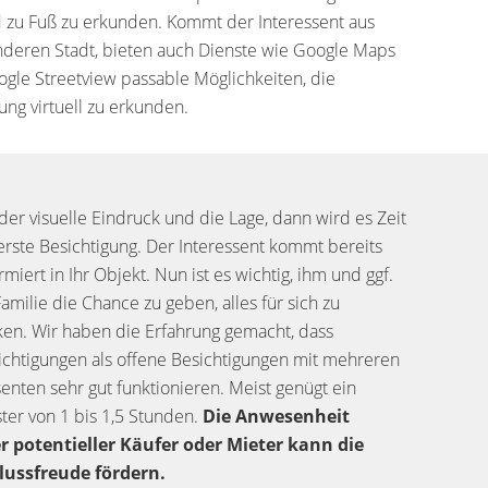
zu Fuß zu erkunden. Kommt der Interessent aus
nderen Stadt, bieten auch Dienste wie Google Maps
gle Streetview passable Möglichkeiten, die
g virtuell zu erkunden.
der visuelle Eindruck und die Lage, dann wird es Zeit
 erste Besichtigung. Der Interessent kommt bereits
rmiert in Ihr Objekt. Nun ist es wichtig, ihm und ggf.
Familie die Chance zu geben, alles für sich zu
en. Wir haben die Erfahrung gemacht, dass
ichtigungen als offene Besichtigungen mit mehreren
senten sehr gut funktionieren. Meist genügt ein
ster von 1 bis 1,5 Stunden.
Die Anwesenheit
r potentieller Käufer oder Mieter kann die
lussfreude fördern.