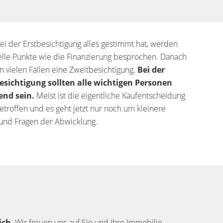
i der Erstbesichtigung alles gestimmt hat, werden
elle Punkte wie die Finanzierung besprochen. Danach
in vielen Fällen eine Zweitbesichtigung.
Bei der
esichtigung sollten alle wichtigen Personen
nd sein.
Meist ist die eigentliche Kaufentscheidung
etroffen und es geht jetzt nur noch um kleinere
 und Fragen der Abwicklung.
ich
. Wir freuen uns auf Sie und Ihre Immobilie.