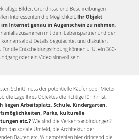
kräftige Bilder, Grundrisse und Beschreibungen
llen Interessenten die Möglichkeit,
Ihr Objekt
s im Internet genau in Augenschein zu nehmen
.
nenfalls zusammen mit dem Lebenspartner und den
 können selbst Details begutachtet und diskutiert
 Für die Entscheidungsfindung können u. U. ein 360-
ndgang oder ein Video sinnvoll sein.
sten Schritt muss der potentielle Käufer oder Mieter
ob die Lage Ihres Objektes die richtige für ihn ist.
h liegen Arbeitsplatz, Schule, Kindergarten,
fsmöglichkeiten, Parks, kulturelle
htungen etc.?
Wie sind die Verkehrsanbindungen?
 ihm das soziale Umfeld, die Architektur der
den Bauten etc. Wir empfehlen hier dringend die