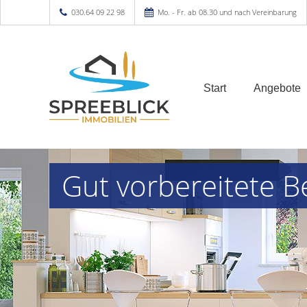
030.64 09 22 98
Mo. - Fr. ab 08.30 und nach Vereinbarung
Start
Angebote
Gut vorbereitete B