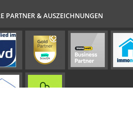
E PARTNER & AUSZEICHNUNGEN
Impressum
AGB
Widerrufsbelehrung
Datenschutz