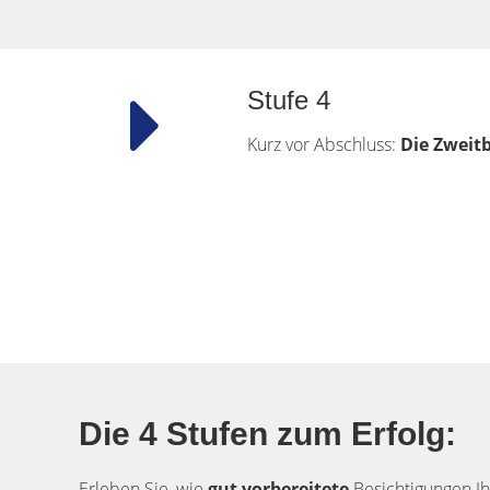
Stufe 4
Kurz vor Abschluss:
Die Zweit
Die 4 Stufen zum Erfolg:
Erleben Sie, wie
gut vorbereitete
Besichtigungen Ih