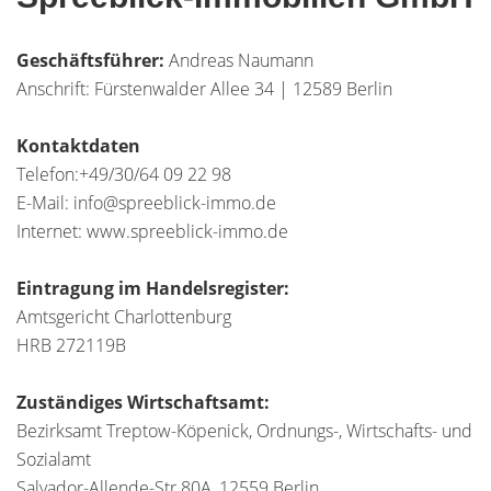
Geschäftsführer:
Andreas Naumann
Anschrift: Fürstenwalder Allee 34 | 12589 Berlin
Kontaktdaten
Telefon:+49/30/64 09 22 98
E-Mail: info@spreeblick-immo.de
Internet: www.spreeblick-immo.de
Eintragung im Handelsregister:
Amtsgericht Charlottenburg
HRB 272119B
Zuständiges Wirtschaftsamt:
Bezirksamt Treptow-Köpenick, Ordnungs-, Wirtschafts- und
Sozialamt
Salvador-Allende-Str.80A, 12559 Berlin