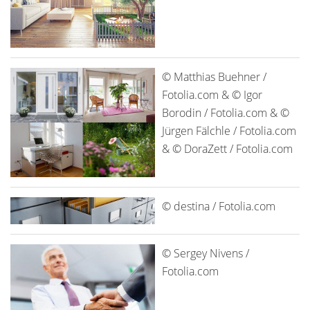
© Matthias Buehner /
Fotolia.com & © Igor
Borodin / Fotolia.com & ©
Jürgen Fälchle / Fotolia.com
& © DoraZett / Fotolia.com
© destina / Fotolia.com
© Sergey Nivens /
Fotolia.com