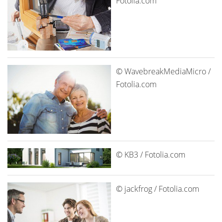
Fotolia.com
© WavebreakMediaMicro /
Fotolia.com
© KB3 / Fotolia.com
© jackfrog / Fotolia.com