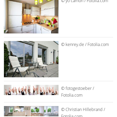
© yo camon / Fotolia.com
© kenrey.de / Fotolia.com
© fotogestoeber /
Fotolia.com
© Christian Hillebrand /
Fotolia.com