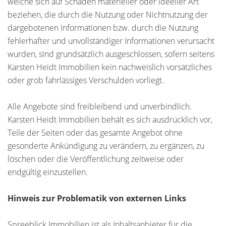
welche sich auf Schäden materieller oder ideeller Art
beziehen, die durch die Nutzung oder Nichtnutzung der
dargebotenen Informationen bzw. durch die Nutzung
fehlerhafter und unvollständiger Informationen verursacht
wurden, sind grundsätzlich ausgeschlossen, sofern seitens
Karsten Heidt Immobilien kein nachweislich vorsätzliches
oder grob fahrlässiges Verschulden vorliegt.
Alle Angebote sind freibleibend und unverbindlich.
Karsten Heidt Immobilien behält es sich ausdrücklich vor,
Teile der Seiten oder das gesamte Angebot ohne
gesonderte Ankündigung zu verändern, zu ergänzen, zu
löschen oder die Veröffentlichung zeitweise oder
endgültig einzustellen.
Hinweis zur Problematik von externen Links
Spreeblick Immobilien ist als Inhaltsanbieter für die