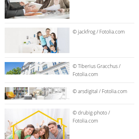
© jackfrog / Fotolia.com
© Tiberius Gracchus /
Fotolia.com
© arsdigital / Fotolia.com
© drubig-photo /
Fotolia.com