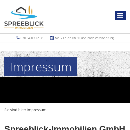
030.64 09 22 98
Mo. - Fr. ab 08.30 und nach Vereinbarung
Impressum
Sie sind hier:
Impressum
Spreeblick-Immobilien GmbH