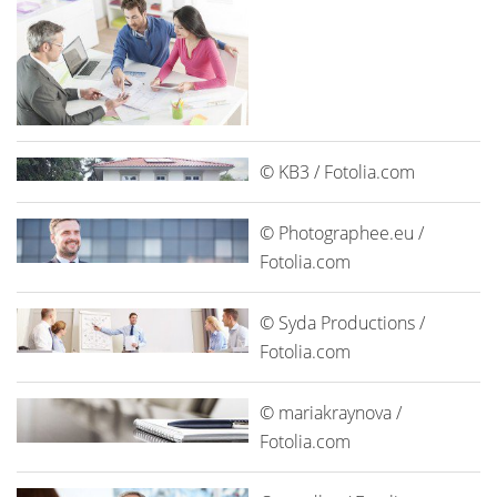
© KB3 / Fotolia.com
© Photographee.eu /
Fotolia.com
© Syda Productions /
Fotolia.com
© mariakraynova /
Fotolia.com