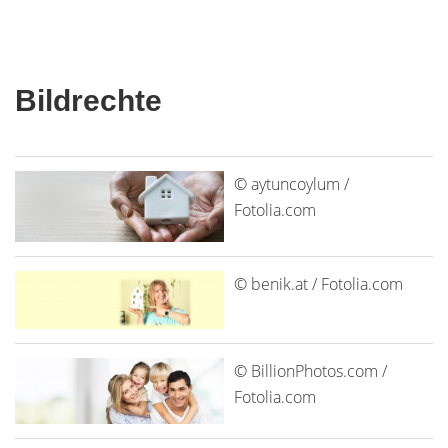
Bildrechte
© aytuncoylum /
Fotolia.com
© benik.at / Fotolia.com
© BillionPhotos.com /
Fotolia.com