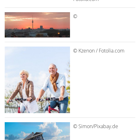
©
© Kzenon / Fotolia.com
© Simon/Pixabay.de