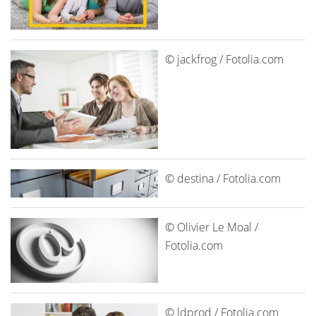
© jackfrog / Fotolia.com
© destina / Fotolia.com
© Olivier Le Moal /
Fotolia.com
© ldprod / Fotolia.com