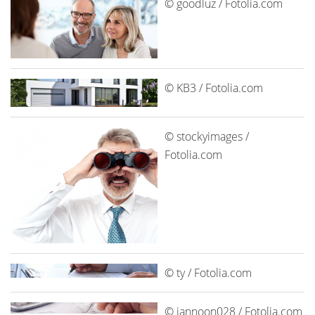
© goodluz / Fotolia.com
© KB3 / Fotolia.com
© stockyimages /
Fotolia.com
© ty / Fotolia.com
© jannoon028 / Fotolia.com