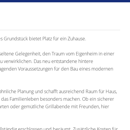
s Grundstück bietet Platz für ein Zuhause.
e seltene Gelegenheit, den Traum vom Eigenheim in einer
zu verwirklichen. Das neu entstandene hintere
rragenden Voraussetzungen für den Bau eines modernen
öhnliche Planung und schafft ausreichend Raum für Haus,
ie das Familienleben besonders machen. Ob ein sicherer
arten oder gemütliche Grillabende mit Freunden, hier
ollständig erschlossen und beräumt. Zusätzliche Kosten für