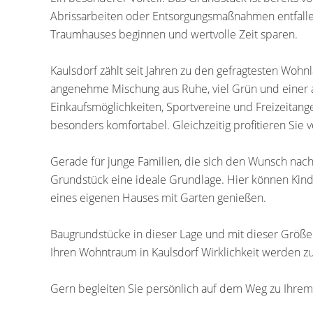
Abrissarbeiten oder Entsorgungsmaßnahmen entfall
Traumhauses beginnen und wertvolle Zeit sparen.
Kaulsdorf zählt seit Jahren zu den gefragtesten Wohn
angenehme Mischung aus Ruhe, viel Grün und einer au
Einkaufsmöglichkeiten, Sportvereine und Freizeitan
besonders komfortabel. Gleichzeitig profitieren Sie 
Gerade für junge Familien, die sich den Wunsch nach
Grundstück eine ideale Grundlage. Hier können Kind
eines eigenen Hauses mit Garten genießen.
Baugrundstücke in dieser Lage und mit dieser Größe 
Ihren Wohntraum in Kaulsdorf Wirklichkeit werden zu
Gern begleiten Sie persönlich auf dem Weg zu Ihre