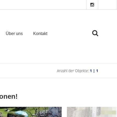
Über uns
Kontakt
Anzahl der Objekte:
1 | 1
ionen!