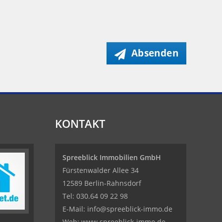
Absenden
KONTAKT
Spreeblick Immobilien GmbH
Fürstenwalder Allee 34
12589 Berlin-Rahnsdorf
Tel: 030.64 09 22 98
E-Mail:
info@spreeblick-immo.de
Web: www.spreeblick-immo.de