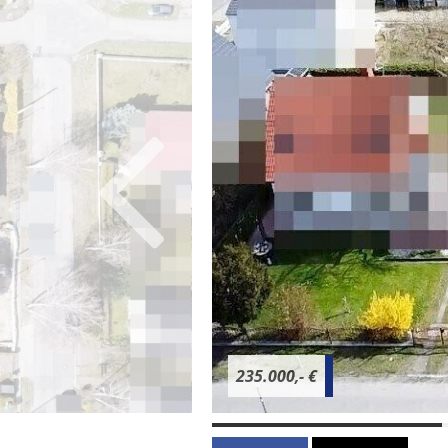
235.000,- €