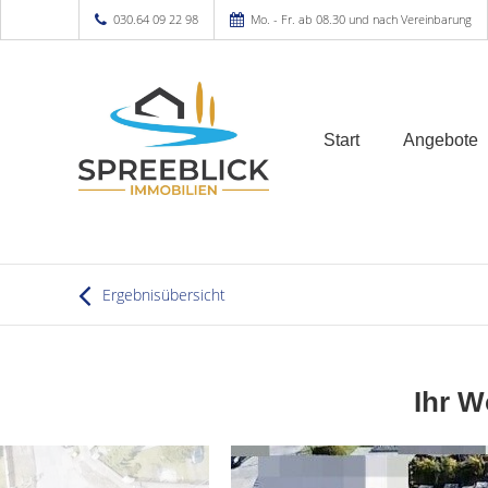
030.64 09 22 98
Mo. - Fr. ab 08.30 und nach Vereinbarung
Start
Angebote
Ergebnisübersicht
Ihr W