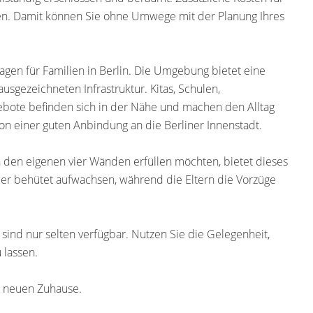
en. Damit können Sie ohne Umwege mit der Planung Ihres
lagen für Familien in Berlin. Die Umgebung bietet eine
sgezeichneten Infrastruktur. Kitas, Schulen,
gebote befinden sich in der Nähe und machen den Alltag
von einer guten Anbindung an die Berliner Innenstadt.
 den eigenen vier Wänden erfüllen möchten, bietet dieses
er behütet aufwachsen, während die Eltern die Vorzüge
sind nur selten verfügbar. Nutzen Sie die Gelegenheit,
 lassen.
m neuen Zuhause.