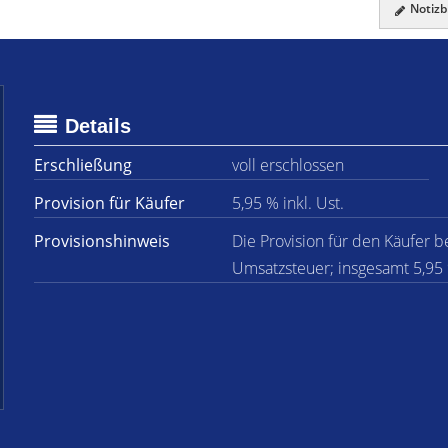
Notizbl
Details
Erschließung
voll erschlossen
Provision für Käufer
5,95 % inkl. Ust.
Provisionshinweis
Die Provision für den Käufer b
Umsatzsteuer; insgesamt 5,95 