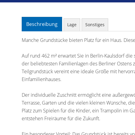
Beschreibung
Lage
Sonstiges
Manche Grundstücke bieten Platz für ein Haus. Diese
Auf rund 462 m² erwartet Sie in Berlin-Kaulsdorf di
der beliebtesten Familienlagen des Berliner Ostens 
Teilgrundstück vereint eine ideale Größe mit hervo
Einfamilienhauses.
Der individuelle Zuschnitt ermöglicht eine außergew
Terrasse, Garten und die vielen kleinen Wünsche, d
Platz zum Spielen für die Kinder, ein Trampolin im G
entstehen Freiräume für die Zukunft.
Ein besonderer Vorteil: Das Grundstück ist bereits v