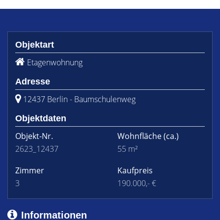
Objektart
Etagenwohnung
Adresse
12437 Berlin - Baumschulenweg
Objektdaten
Objekt-Nr.
Wohnfläche
(ca.)
2623_12437
55 m²
Zimmer
Kaufpreis
3
190.000,- €
Informationen