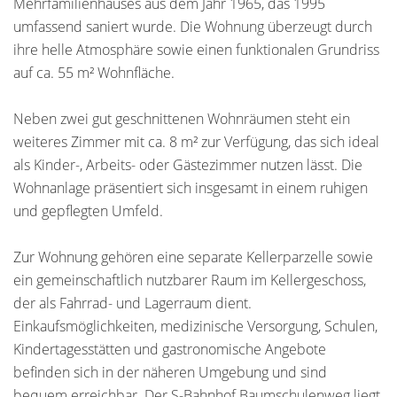
Mehrfamilienhauses aus dem Jahr 1965, das 1995
umfassend saniert wurde. Die Wohnung überzeugt durch
ihre helle Atmosphäre sowie einen funktionalen Grundriss
auf ca. 55 m² Wohnfläche.
Neben zwei gut geschnittenen Wohnräumen steht ein
weiteres Zimmer mit ca. 8 m² zur Verfügung, das sich ideal
als Kinder-, Arbeits- oder Gästezimmer nutzen lässt. Die
Wohnanlage präsentiert sich insgesamt in einem ruhigen
und gepflegten Umfeld.
Zur Wohnung gehören eine separate Kellerparzelle sowie
ein gemeinschaftlich nutzbarer Raum im Kellergeschoss,
der als Fahrrad- und Lagerraum dient.
Einkaufsmöglichkeiten, medizinische Versorgung, Schulen,
Kindertagesstätten und gastronomische Angebote
befinden sich in der näheren Umgebung und sind
bequem erreichbar. Der S-Bahnhof Baumschulenweg liegt