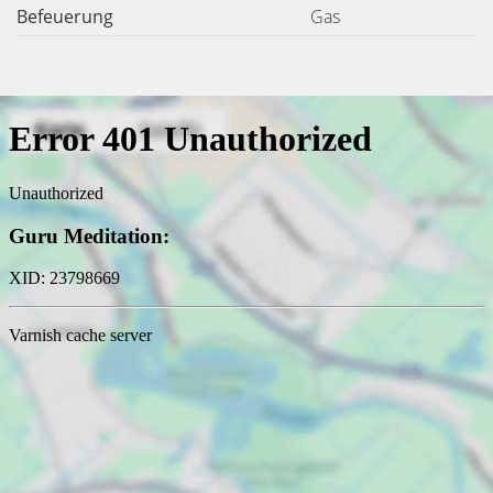
Befeuerung
Gas