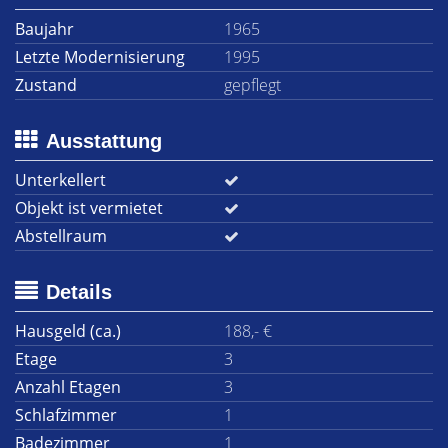
Baujahr
1965
Letzte Modernisierung
1995
Zustand
gepflegt
Ausstattung
Unterkellert
Objekt ist vermietet
Abstellraum
Details
Hausgeld (ca.)
188,- €
Etage
3
Anzahl Etagen
3
Schlafzimmer
1
Badezimmer
1