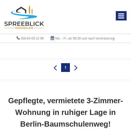
030.64 09 22 98
Mo. - Fr. ab 08.30 und nach Vereinbarung
1
Gepflegte, vermietete 3-Zimmer-
Wohnung in ruhiger Lage in
Berlin-Baumschulenweg!