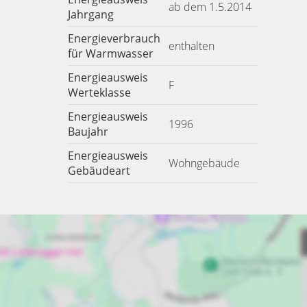
ab dem 1.5.2014
Jahrgang
Energieverbrauch
enthalten
für Warmwasser
Energieausweis
F
Werteklasse
Energieausweis
1996
Baujahr
Energieausweis
Wohngebäude
Gebäudeart