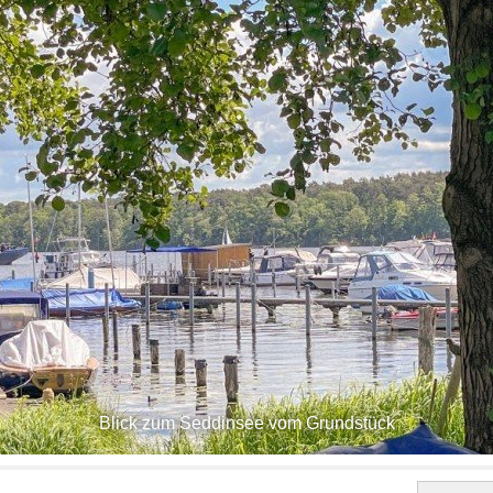
Blick zum Seddinsee vom Grundstück