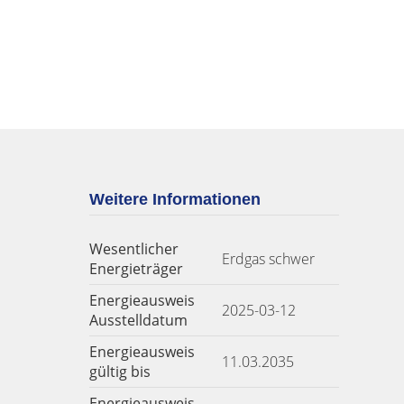
Weitere Informationen
Wesentlicher
Erdgas schwer
Energieträger
Energieausweis
2025-03-12
Ausstelldatum
Energieausweis
11.03.2035
gültig bis
Energieausweis