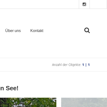
Über uns
Kontakt
Anzahl der Objekte:
1 | 1
en See!