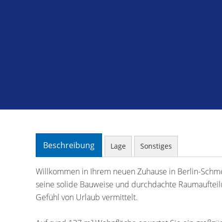
Beschreibung
Lage
Sonstiges
Willkommen in Ihrem neuen Zuhause in Berlin-Schmöc
seine solide Bauweise und durchdachte Raumaufteilun
Gefühl von Urlaub vermittelt.