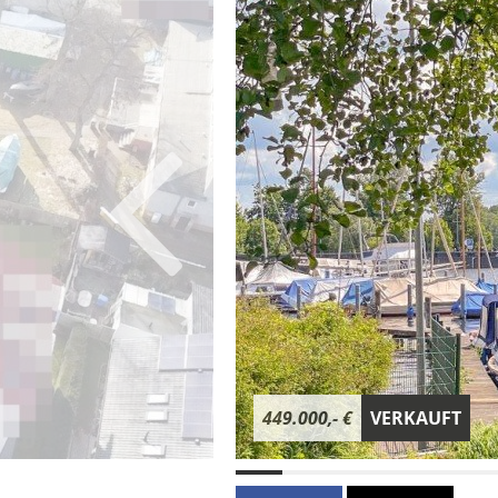
449.000,- €
VERKAUFT