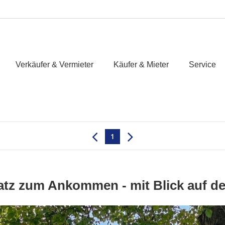
Verkäufer & Vermieter
Käufer & Mieter
Service
1
atz zum Ankommen - mit Blick auf d