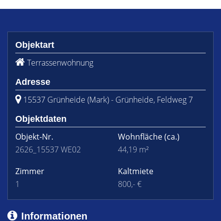
Objektart
Terrassenwohnung
Adresse
15537 Grünheide (Mark) - Grünheide, Feldweg 7
Objektdaten
Objekt-Nr.
Wohnfläche
(ca.)
2626_15537 WE02
44,19 m²
Zimmer
Kaltmiete
1
800,- €
Informationen