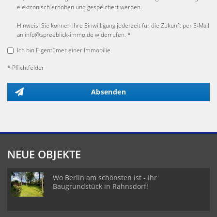
elektronisch erhoben und gespeichert werden.
Hinweis: Sie können Ihre Einwilligung jederzeit für die Zukunft per E-Mail
an info@spreeblick-immo.de widerrufen. *
Ich bin Eigentümer einer Immobilie.
* Pflichtfelder
Absenden
NEUE OBJEKTE
Wo Berlin am schönsten ist - Ihr
Baugrundstück in Rahnsdorf!