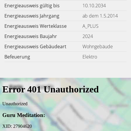
Energieausweis gültig bis
10.10.2034
Energieausweis Jahrgang
ab dem 1.5.2014
Energieausweis Werteklasse
A_PLUS
Energieausweis Baujahr
2024
Energieausweis Gebäudeart
Wohngebäude
Befeuerung
Elektro