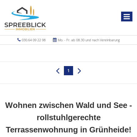
030.64 09 22 98
Mo. - Fr. ab 08.30 und nach Vereinbarung
1
Wohnen zwischen Wald und See -
rollstuhlgerechte
Terrassenwohnung in Grünheide!