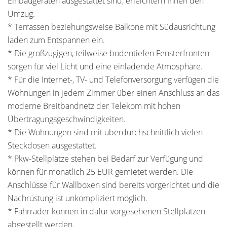
Einbaugeräten ausgestattet sind, erleichtern Ihnen den
Umzug.
* Terrassen beziehungsweise Balkone mit Südausrichtung
laden zum Entspannen ein.
* Die großzügigen, teilweise bodentiefen Fensterfronten
sorgen für viel Licht und eine einladende Atmosphäre.
* Für die Internet-, TV- und Telefonversorgung verfügen die
Wohnungen in jedem Zimmer über einen Anschluss an das
moderne Breitbandnetz der Telekom mit hohen
Übertragungsgeschwindigkeiten.
* Die Wohnungen sind mit überdurchschnittlich vielen
Steckdosen ausgestattet.
* Pkw-Stellplätze stehen bei Bedarf zur Verfügung und
können für monatlich 25 EUR gemietet werden. Die
Anschlüsse für Wallboxen sind bereits vorgerichtet und die
Nachrüstung ist unkompliziert möglich.
* Fahrräder können in dafür vorgesehenen Stellplätzen
abgestellt werden.