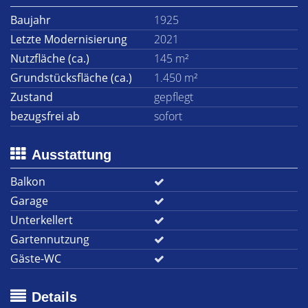
Baujahr
1925
Letzte Modernisierung
2021
Nutzfläche (ca.)
145 m²
Grundstücksfläche (ca.)
1.450 m²
Zustand
gepflegt
bezugsfrei ab
sofort
Ausstattung
Balkon
Garage
Unterkellert
Gartennutzung
Gäste-WC
Details