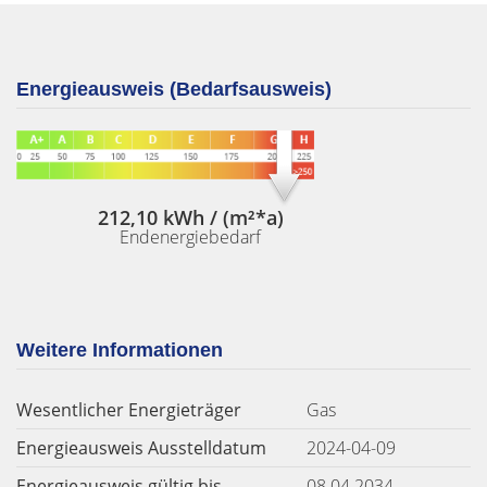
Energieausweis (Bedarfsausweis)
212,10 kWh / (m²*a)
Endenergiebedarf
Weitere Informationen
Wesentlicher Energieträger
Gas
Energieausweis Ausstelldatum
2024-04-09
Energieausweis gültig bis
08.04.2034