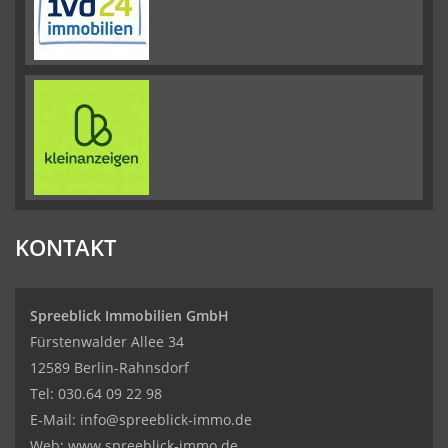
KONTAKT
Spreeblick Immobilien GmbH
Fürstenwalder Allee 34
12589 Berlin-Rahnsdorf
Tel: 030.64 09 22 98
E-Mail:
info@spreeblick-immo.de
Web: www.spreeblick-immo.de