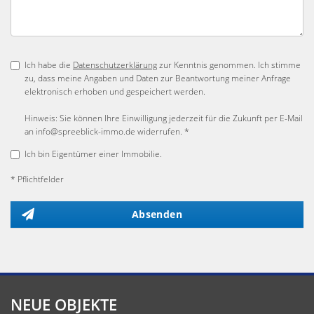
Ich habe die
Datenschutzerklärung
zur Kenntnis genommen. Ich stimme
zu, dass meine Angaben und Daten zur Beantwortung meiner Anfrage
elektronisch erhoben und gespeichert werden.
Hinweis: Sie können Ihre Einwilligung jederzeit für die Zukunft per E-Mail
an info@spreeblick-immo.de widerrufen. *
Ich bin Eigentümer einer Immobilie.
* Pflichtfelder
Absenden
NEUE OBJEKTE