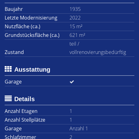
Baujahr
1935
Letzte Modernisierung
2022
Nutzfläche (ca.)
15 m²
Grundstücksfläche (ca.)
621 m²
teil /
Zustand
vollrenovierungsbedürftig
Ausstattung
Garage
Details
Anzahl Etagen
1
Anzahl Stellplätze
1
Garage
Anzahl 1
Schlafzimmer
2