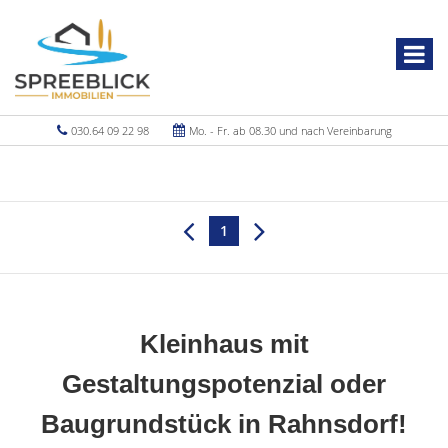
030.64 09 22 98
Mo. - Fr. ab 08.30 und nach Vereinbarung
1
Kleinhaus mit
Gestaltungspotenzial oder
Baugrundstück in Rahnsdorf!