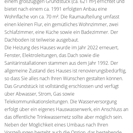
einem großzügigen Grundstück (ca. 621 m²) errichtet und
bietet nach einem ca. 1991 erfolgten Anbau eine
Wohnfläche von ca. 70 m². Die Raumaufteilung umfasst
einen kleinen Flur, ein gemütliches Wohnzimmer, zwei
Schlafzimmer, eine Küche sowie ein Badezimmer. Der
Dachboden ist teilweise ausgebaut.
Die Heizung des Hauses wurde im Jahr 2022 erneuert,
Fenster, Elektroleitungen, das Dach sowie die
Sanitärinstallationen stammen aus dem Jahr 1992. Der
allgemeine Zustand des Hauses ist renovierungsbedürftig,
so dass Sie alles nach Ihren Wünschen gestalten können.
Das Grundstück ist vollständig erschlossen und verfügt
über Abwasser, Strom, Gas sowie
Telekommunikationsleitungen. Die Wasserversorgung
erfolgt über ein eigenes Hauswasserwerk, ein Anschluss an
das öffentliche Trinkwassernetz sollte aber möglich sein.
Neben der Möglichkeit eines Umbaus nach Ihren
Vorstellungen besteht auch die Option, das bestehende