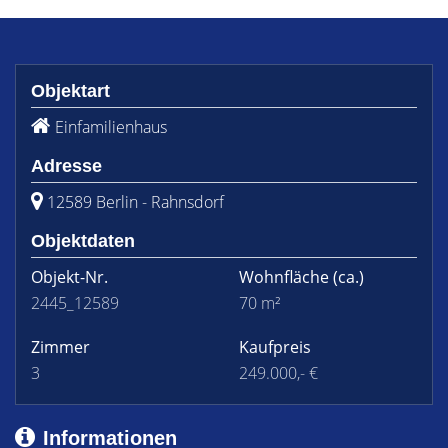
Objektart
Einfamilienhaus
Adresse
12589 Berlin - Rahnsdorf
Objektdaten
Objekt-Nr.
Wohnfläche
(ca.)
2445_12589
70 m²
Zimmer
Kaufpreis
3
249.000,- €
Informationen