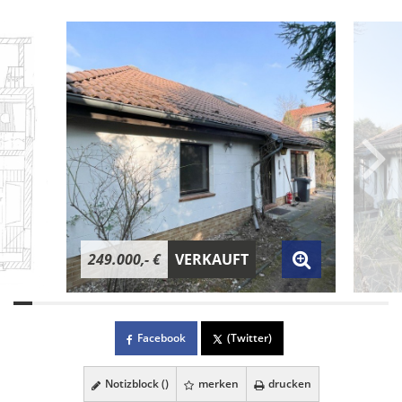
249.000,- €
VERKAUFT
Facebook
(Twitter)
Notizblock (
)
merken
drucken