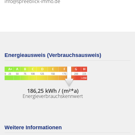
info@spreeblick-immo.de
Energieausweis (Verbrauchsausweis)
186,25 kWh / (m²*a)
Energieverbrauchskennwert
Weitere Informationen