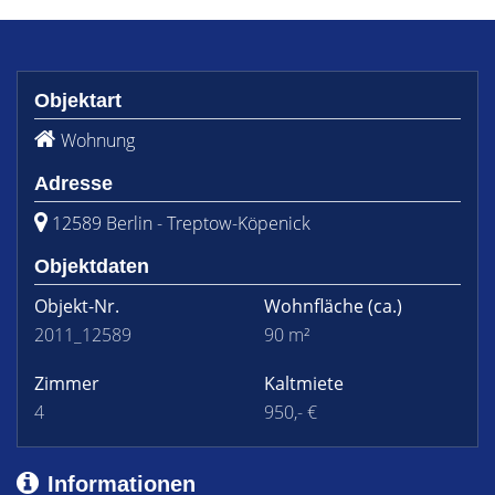
Objektart
Wohnung
Adresse
12589 Berlin - Treptow-Köpenick
Objektdaten
Objekt-Nr.
Wohnfläche
(ca.)
2011_12589
90 m²
Zimmer
Kaltmiete
4
950,- €
Informationen