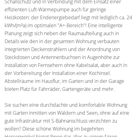
Schallschutz und in Verbindung mit dem Einsatz einer
effizienten Luft-Wärmepumpe auch für geringe
Heizkosten: der Endenergiebedarf liegt mit lediglich ca. 24
kWh/(m²a) im optimalen "A+-Bereich"! Eine intelligente
Planung zeigt sich neben der Raumaufteilung auch in
Details wie den in der gesamten Wohnung verbauten
integrierten Deckenstrahlern und der Anordnung von
Steckdosen und Antennenbuchsen in Augenhöhe zur
Installation von Fernsehern ohne Kabelsalat, aber auch in
der Vorbereitung der Installation einer Kochinsel.
Abstellräume im Hausflur, im Garten und in der Garage
bieten Platz für Fahrräder, Gartengeräte und mehr.
Sie suchen eine durchdachte und komfortable Wohnung
mit Garten inmitten von Wäldern und Seen, ohne auf eine
gute Infrastruktur mit S-Bahnanschluss verzichten zu
wollen? Diese schöne Wohnung im begehrten
Hessenwinkel bietet Ihnen das alles zu einem fairen