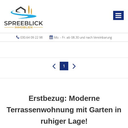
030.64 09 22 98
Mo. - Fr. ab 08.30 und nach Vereinbarung
1
Erstbezug: Moderne
Terrassenwohnung mit Garten in
ruhiger Lage!