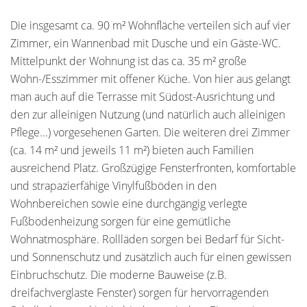
Die insgesamt ca. 90 m² Wohnfläche verteilen sich auf vier
Zimmer, ein Wannenbad mit Dusche und ein Gäste-WC.
Mittelpunkt der Wohnung ist das ca. 35 m² große
Wohn-/Esszimmer mit offener Küche. Von hier aus gelangt
man auch auf die Terrasse mit Südost-Ausrichtung und
den zur alleinigen Nutzung (und natürlich auch alleinigen
Pflege...) vorgesehenen Garten. Die weiteren drei Zimmer
(ca. 14 m² und jeweils 11 m²) bieten auch Familien
ausreichend Platz. Großzügige Fensterfronten, komfortable
und strapazierfähige Vinylfußböden in den
Wohnbereichen sowie eine durchgängig verlegte
Fußbodenheizung sorgen für eine gemütliche
Wohnatmosphäre. Rollläden sorgen bei Bedarf für Sicht-
und Sonnenschutz und zusätzlich auch für einen gewissen
Einbruchschutz. Die moderne Bauweise (z.B.
dreifachverglaste Fenster) sorgen für hervorragenden