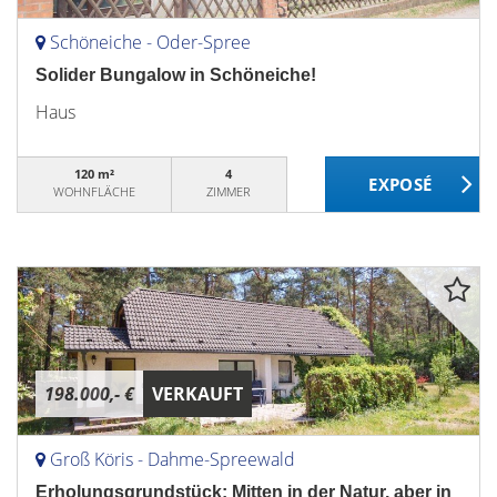
Schöneiche - Oder-Spree
Solider Bungalow in Schöneiche!
Haus
120 m²
4
WOHNFLÄCHE
ZIMMER
198.000,- €
VERKAUFT
Groß Köris - Dahme-Spreewald
Erholungsgrundstück: Mitten in der Natur, aber in