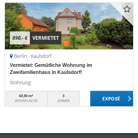
890,- €
VERMIETET
Berlin - Kaulsdorf
Vermietet: Gemütliche Wohnung im
Zweifamilienhaus in Kaulsdorf!
Wohnung
63,50 m²
3
WOHNFLÄCHE
ZIMMER