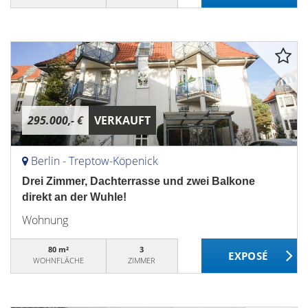
295.000,- €
VERKAUFT
Berlin - Treptow-Köpenick
Drei Zimmer, Dachterrasse und zwei Balkone
direkt an der Wuhle!
Wohnung
80 m²
3
WOHNFLÄCHE
ZIMMER