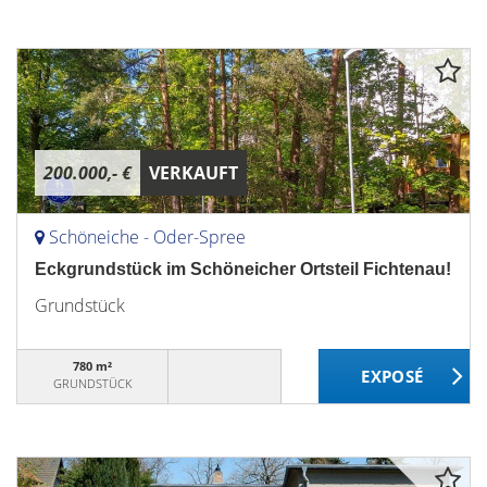
200.000,- €
VERKAUFT
Schöneiche - Oder-Spree
Eckgrundstück im Schöneicher Ortsteil Fichtenau!
Grundstück
780 m²
GRUNDSTÜCK