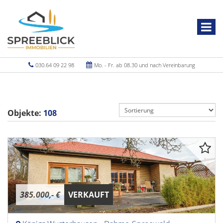
030.64 09 22 98
Mo. - Fr. ab 08.30 und nach Vereinbarung
Objekte:
108
385.000,- €
VERKAUFT