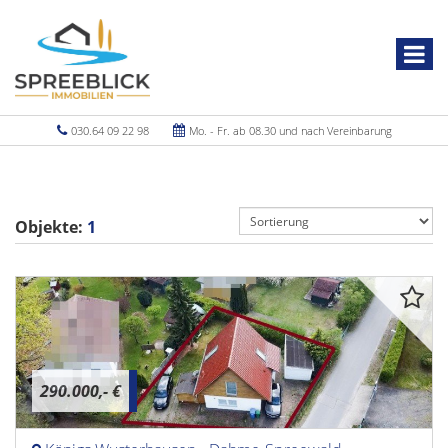
030.64 09 22 98
Mo. - Fr. ab 08.30 und nach Vereinbarung
Objekte:
1
290.000,- €