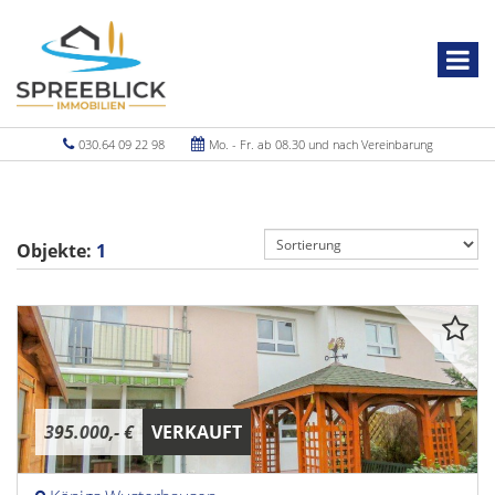
030.64 09 22 98
Mo. - Fr. ab 08.30 und nach Vereinbarung
Objekte:
1
395.000,- €
VERKAUFT