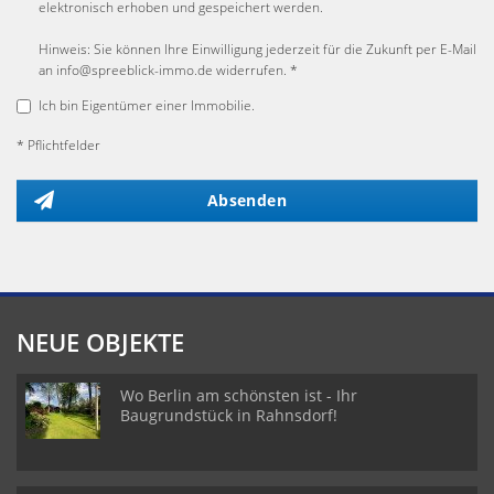
elektronisch erhoben und gespeichert werden.
Hinweis: Sie können Ihre Einwilligung jederzeit für die Zukunft per E-Mail
an info@spreeblick-immo.de widerrufen. *
Ich bin Eigentümer einer Immobilie.
* Pflichtfelder
Absenden
NEUE OBJEKTE
Wo Berlin am schönsten ist - Ihr
Baugrundstück in Rahnsdorf!