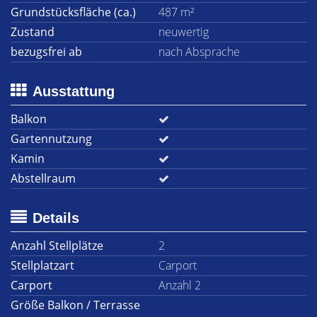
Grundstücksfläche (ca.)
487 m²
Zustand
neuwertig
bezugsfrei ab
nach Absprache
Ausstattung
Balkon
Gartennutzung
Kamin
Abstellraum
Details
Anzahl Stellplätze
2
Stellplatzart
Carport
Carport
Anzahl 2
Größe Balkon / Terrasse