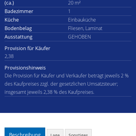
(ca.)
20 m²
Badezimmer
1
Küche
Einbauküche
Bodenbelag
Fliesen, Laminat
Ausstattung
GEHOBEN
Provision für Käufer
2,38
Provisionshinweis
Die Provision für Käufer und Verkäufer beträgt jeweils 2 %
des Kaufpreises zzgl. der gesetzlichen Umsatzsteuer;
insgesamt jeweils 2,38 % des Kaufpreises.
Beschreibung
Lage
Sonstiges