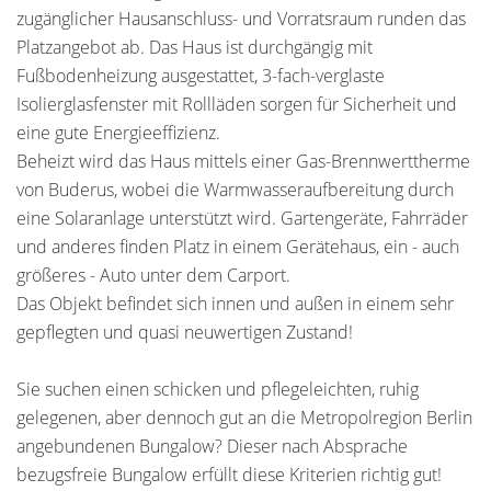
zugänglicher Hausanschluss- und Vorratsraum runden das
Platzangebot ab. Das Haus ist durchgängig mit
Fußbodenheizung ausgestattet, 3-fach-verglaste
Isolierglasfenster mit Rollläden sorgen für Sicherheit und
eine gute Energieeffizienz.
Beheizt wird das Haus mittels einer Gas-Brennwerttherme
von Buderus, wobei die Warmwasseraufbereitung durch
eine Solaranlage unterstützt wird. Gartengeräte, Fahrräder
und anderes finden Platz in einem Gerätehaus, ein - auch
größeres - Auto unter dem Carport.
Das Objekt befindet sich innen und außen in einem sehr
gepflegten und quasi neuwertigen Zustand!
Sie suchen einen schicken und pflegeleichten, ruhig
gelegenen, aber dennoch gut an die Metropolregion Berlin
angebundenen Bungalow? Dieser nach Absprache
bezugsfreie Bungalow erfüllt diese Kriterien richtig gut!